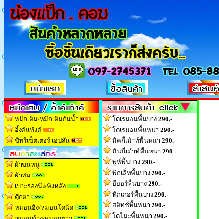
หมึกเติม/หมึกเติมกันน้ำ
โดเรม่อนพื้นบาง
290.-
อิ้งค์แท้งค์
โดเรม่อนพื้นหนา
290.-
ชิพรีเซ็ตเตอร์ เอปสัน
มิคกี้เม้าท์พื้นหนา
290.-
มินนี่เม้าท์พื้นหนา
290.-
พูห์พื้นบาง
290.-
ผ้าขนหนู
พิกเล็ทพื้นบาง
290.-
ผ้าห่ม
อียอร์พื้นบาง
290.-
เบาะรองนั่ง/พิงหลัง
ทิกเกอร์พื้นบาง
290.-
ตุ๊กตา
สติทช์พื้นหนา
290.-
หมอนอิง/หมอนโดนัด
โดโมะพื้นหนา
290.-
หมอนข้าง/หมอนยาว