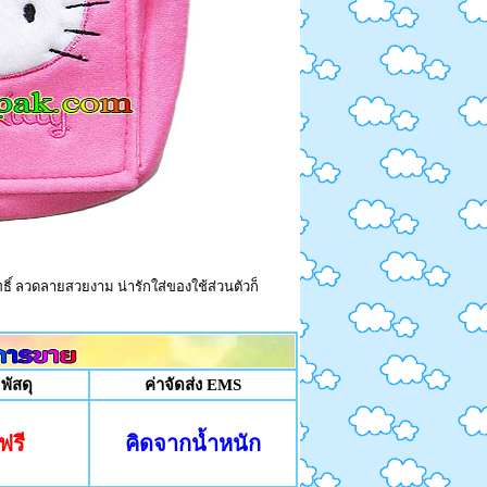
ธิ์ ลวดลายสวยงาม น่ารักใส่ของใช้ส่วนตัวก็
 พัสดุ
ค่าจัดส่ง EMS
ฟรี
คิดจากน้ำหนัก